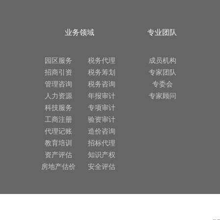
业务领域
专业团队
园区服务
税务代理
成员机构
招商引资
税务筹划
专家团队
管理咨询
税务咨询
专委会
人力资源
年报审计
专家顾问
科技服务
专项审计
工商注册
验资审计
代理记账
造价咨询
教育培训
招标代理
资产评估
知识产权
房地产估价
安全评估