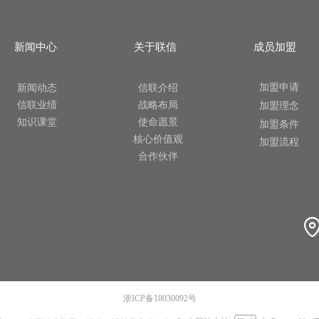
新闻中心
关于联信
成员加盟
加盟申请
新闻动态
信联介绍
信联业绩
战略布局
加盟理念
知识课堂
使命愿景
加盟条件
核心价值观
加盟流程
合作伙伴
浙ICP备18030092号