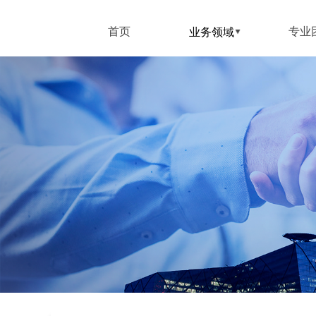
首页
业务领域
专业
业务领域