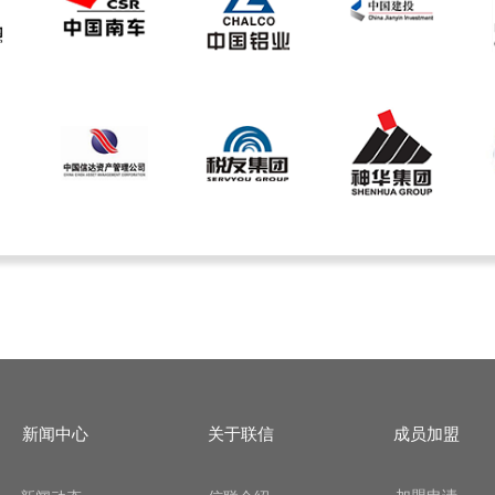
新闻中心
关于联信
成员加盟