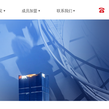
院
成员加盟
联系我们