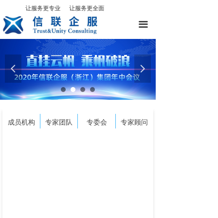
让服务更专业 让服务更全面
끀
넳
넲
成员机构
专家团队
专委会
专家顾问