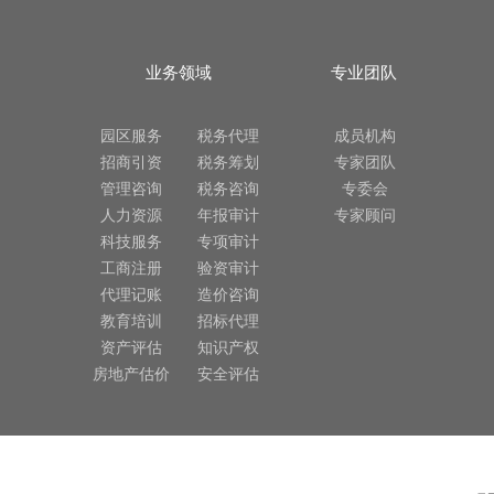
业务领域
专业团队
园区服务
税务代理
成员机构
招商引资
税务筹划
专家团队
管理咨询
税务咨询
专委会
人力资源
年报审计
专家顾问
科技服务
专项审计
工商注册
验资审计
代理记账
造价咨询
教育培训
招标代理
资产评估
知识产权
房地产估价
安全评估