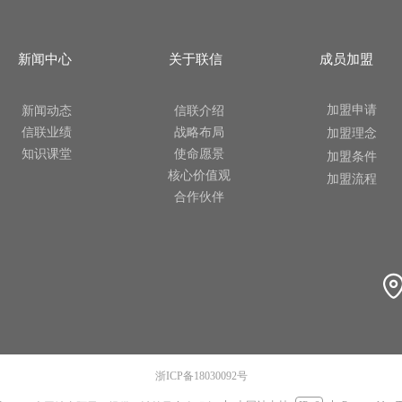
新闻中心
关于联信
成员加盟
加盟申请
新闻动态
信联介绍
信联业绩
战略布局
加盟理念
知识课堂
使命愿景
加盟条件
核心价值观
加盟流程
合作伙伴
浙ICP备18030092号