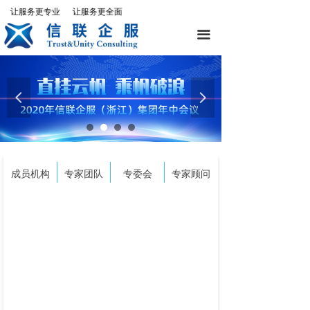
让服务更专业 让服务更全面
끀
넳
넲
成员机构
专家团队
专委会
专家顾问