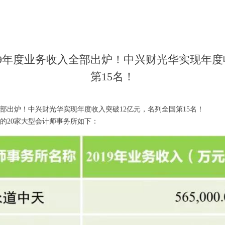
19年度业务收入全部出炉！中兴财光华实现年度
第15名！
全部出炉！中兴财光华实现年度收入突破12亿元，名列全国第15名！
据的20家大型会计师事务所如下：